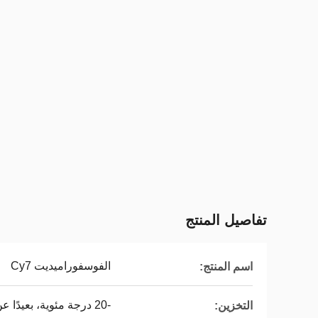
تفاصيل المنتج
الفوسفوراميديت Cy7
اسم المنتج:
-20 درجة مئوية، بعيدًا عن الضوء
التخزين: