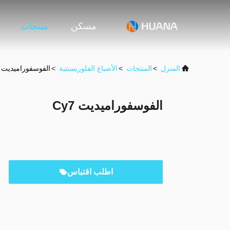
مسكن
منتجات
المنزل
>
المنتجات
>
الأصباغ الفلوريسنتية
>
الفوسفوراميديت Cy7
الفوسفوراميديت Cy7
اطلب اقتباس