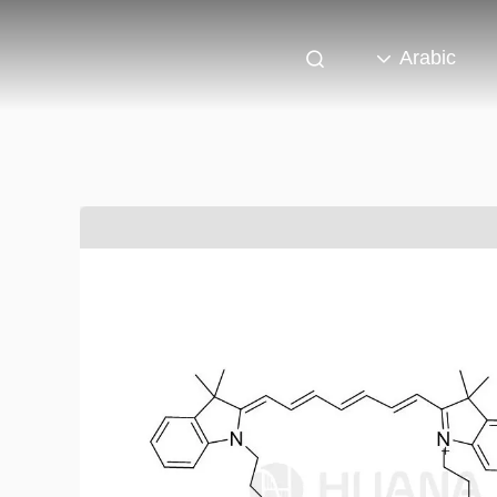
Arabic