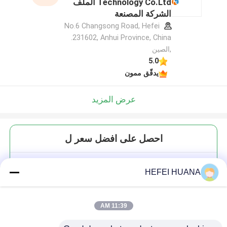
Technology Co.Ltd الملف
الشركة المصنعة
No.6 Changsong Road, Hefei
231602, Anhui Province, China.
,الصين
5.0
يدقّق ممون
عرض المزيد
احصل على افضل سعر ل
الفوسفوراميديت Cy5
HEFEI HUANA
11:39 AM