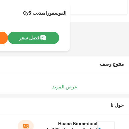
الفوسفوراميديت Cy5
افضل سعر
منتوج وصف
عرض المزيد
حول نا
Huana Biomedical