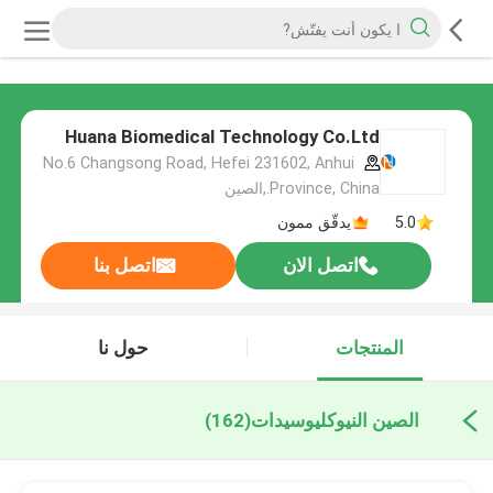
Huana Biomedical Technology Co.Ltd
No.6 Changsong Road, Hefei 231602, Anhui
Province, China.,الصين
5.0
يدقّق ممون
اتصل الان
اتصل بنا
المنتجات
حول نا
الصين النيوكليوسيدات
(162)