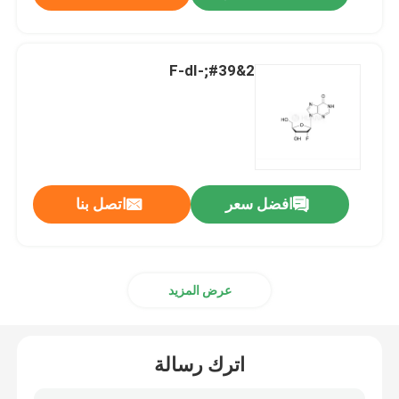
2&#39;-F-dI
افضل سعر
اتصل بنا
عرض المزيد
اترك رسالة