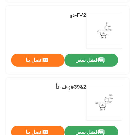
2'-F-دو
افضل سعر
اتصل بنا
2&#39;-ف-دأ
افضل سعر
اتصل بنا