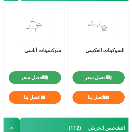
السوكينات العكسي
سوكسينات أباسي
افضل سعر
افضل سعر
اتصل بنا
اتصل بنا
التشخيص الجزيئي
(112)