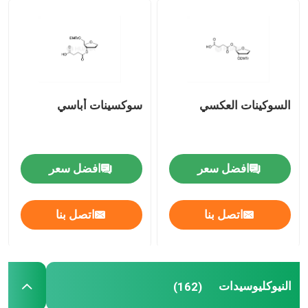
نظام التوصيل
خدمة الطلب
السوكينات العكسي
سوكسينات أباسي
افضل سعر
افضل سعر
اتصل بنا
اتصل بنا
النيوكليوسيدات
(162)