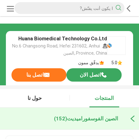
Huana Biomedical Technology Co.Ltd
No.6 Changsong Road, Hefei 231602, Anhui
Province, China.,الصين
5.0
يدقّق ممون
اتصل الان
اتصل بنا
المنتجات
حول نا
الصين الفوسفوراميديت
(152)