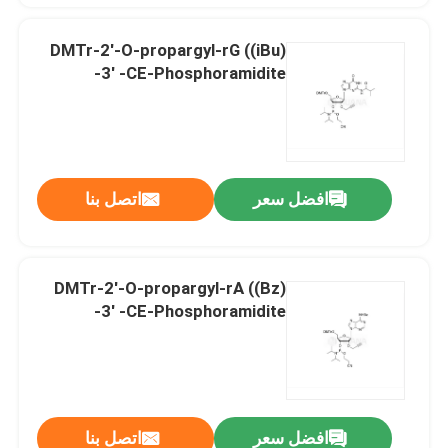
DMTr-2'-O-propargyl-rG ((iBu)
-3' -CE-Phosphoramidite
افضل سعر
اتصل بنا
DMTr-2'-O-propargyl-rA ((Bz)
-3' -CE-Phosphoramidite
افضل سعر
اتصل بنا