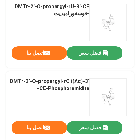
DMTr-2'-O-propargyl-rU-3'-CE
-فوسفوراميديت
افضل سعر
اتصل بنا
DMTr-2'-O-propargyl-rC ((Ac)-3'
-CE-Phosphoramidite
افضل سعر
اتصل بنا