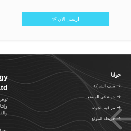
أرسلي الآن
حولنا
ogy
ملف الشركة
Ltd
جولة في المصنع
توفر
وإنت
مراقبة الجودة
والف
خريطة الموقع
سوف 