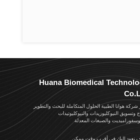
Huana Biomedical Technol
Co.
 شركة هوانا الطبية الحلول المتكاملة للبحث والتطوير
اج وتسويق النيوكليوزيدات والنيوكليوتيدات
وسفوراميديت والصبغات المعدلة
نعود إليك في أقرب وقت ممكن