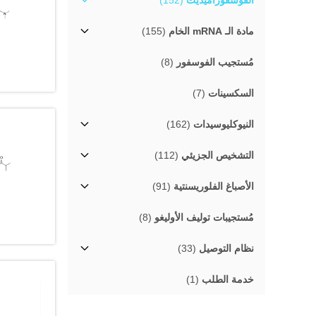
الفوسفوراميديت
(152)
مادة الـ mRNA الخام
(155)
مُستجيب الفوسفور
(8)
السكسينات
(7)
النيوكليوسيدات
(162)
التشخيص الجزيئي
(112)
الأصباغ الفلوريسنتية
(91)
مُستجيبات توليف الأوليغو
(8)
نظام التوصيل
(33)
خدمة الطلب
(1)