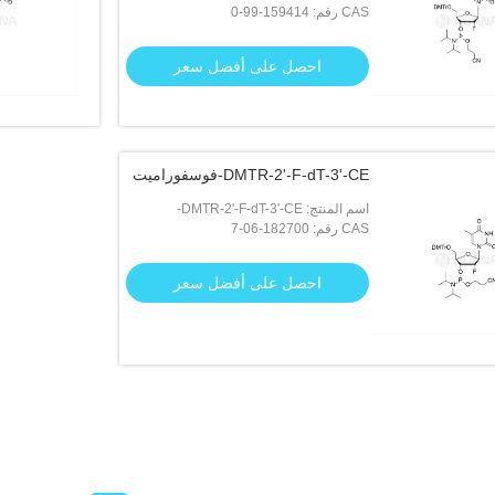
CAS رقم: 159414-99-0
فوسفوراميديت
احصل على أفضل سعر
DMTR-2'-F-dT-3'-CE-فوسفوراميت
اسم المنتج: DMTR-2'-F-dT-3'-CE-
CAS رقم: 182700-06-7
فوسفوراميت
احصل على أفضل سعر