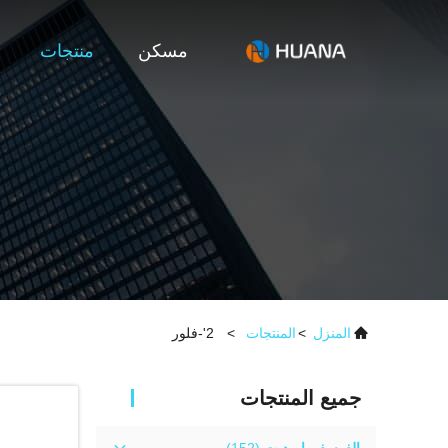
مسكن
منتجات
المنزل
>
المنتجات
>
2'-فلور
جميع المنتجات