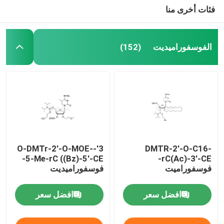
فئات أخرى منا
الفوسفوراميديت
(152)
3'-O-DMTr-2'-O-MOE-
DMTR-2'-O-C16-
5-Me-rC ((Bz)-5'-CE-
rC(Ac)-3'-CE-
فوسفوراميت
فوسفوراميديت
افضل سعر
افضل سعر