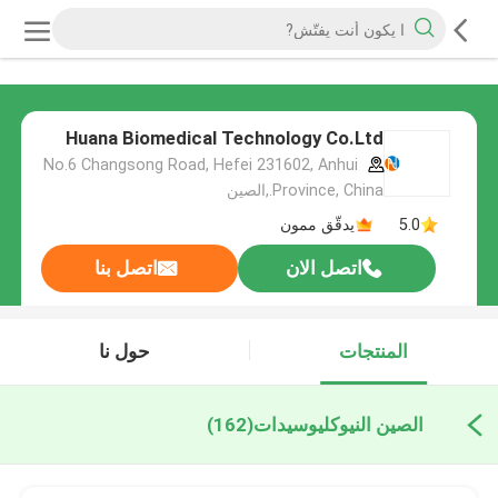
Huana Biomedical Technology Co.Ltd
No.6 Changsong Road, Hefei 231602, Anhui
Province, China.,الصين
5.0
يدقّق ممون
اتصل الان
اتصل بنا
المنتجات
حول نا
الصين النيوكليوسيدات
(162)