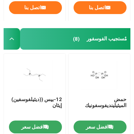
اتصل بنا
اتصل بنا
معلومات عنا
جولة في المعمل
مُستجيب الفوسفور
(8)
مراقبة الجودة
اتصل بنا
أخبار
حمض
12-بيس ((ديثيلفوسفين)
الميثيلينديفوسفونيك
إيثان
حالات
افضل سعر
افضل سعر
الفوسفوراميديت