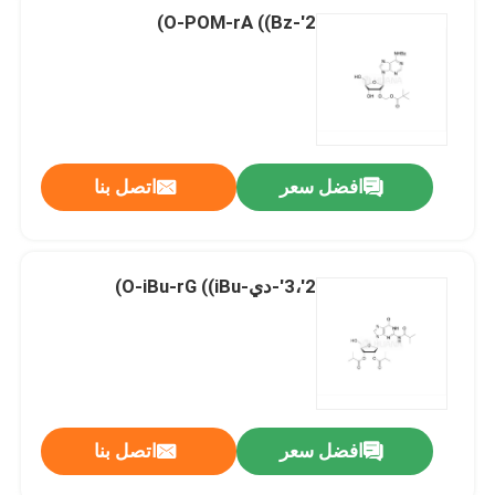
2'-O-POM-rA ((Bz)
افضل سعر
اتصل بنا
2'،3'-دي-O-iBu-rG ((iBu)
افضل سعر
اتصل بنا