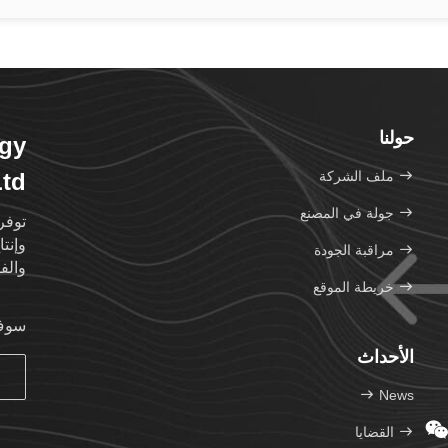
حولنا
ogy
ملف الشركة
Ltd
جولة في المصنع
توفر
وإنت
مراقبة الجودة
والف
خريطة الموقع
سوف 
الأحداث
News
القضايا