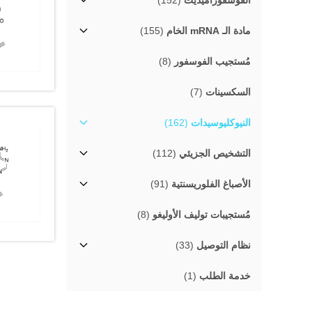
الفوسفوراميديت
(152)
مادة الـ mRNA الخام
(155)
مُستجيب الفوسفور
(8)
السكسينات
(7)
النيوكليوسيدات
(162)
التشخيص الجزيئي
(112)
الأصباغ الفلوريسنتية
(91)
مُستجيبات توليف الأوليغو
(8)
نظام التوصيل
(33)
خدمة الطلب
(1)