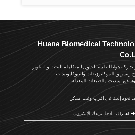
Huana Biomedical Technol
Co.
 شركة هوانا الطبية الحلول المتكاملة للبحث والتطوير
اج وتسويق النيوكليوزيدات والنيوكليوتيدات
وسفوراميديت والصبغات المعدلة
نعود إليك في أقرب وقت ممكن
اشتراك