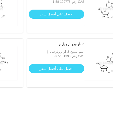
CAS رقم: 129778-58-1
احصل على أفضل سعر
2'-أو-بروبارجيل-را
اسم المنتج: 2'-أو-بروبارجيل-را
CAS رقم: 151390-97-5
احصل على أفضل سعر