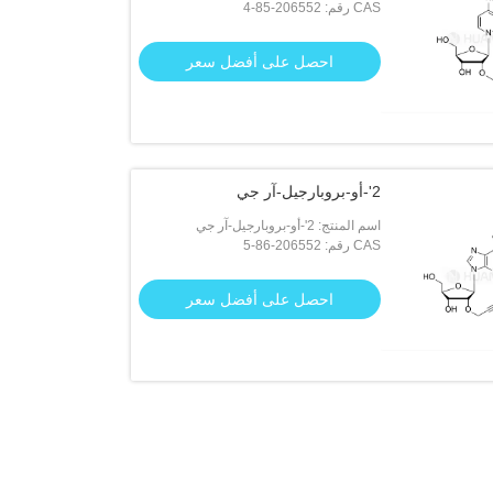
CAS رقم: 206552-85-4
احصل على أفضل سعر
2'-أو-بروبارجيل-آر جي
اسم المنتج: 2'-أو-بروبارجيل-آر جي
CAS رقم: 206552-86-5
احصل على أفضل سعر