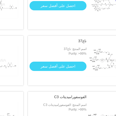
احصل على أفضل سعر
ناغ37
اسم المنتج: ناغ37
Purity: >99%
احصل على أفضل سعر
الفوسفوراميديتات C3
اسم المنتج: الفوسفوراميديتات C3
Purity: >99%