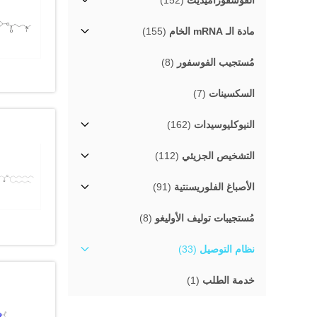
الفوسفوراميديت
(152)
مادة الـ mRNA الخام
(155)
مُستجيب الفوسفور
(8)
السكسينات
(7)
النيوكليوسيدات
(162)
التشخيص الجزيئي
(112)
الأصباغ الفلوريسنتية
(91)
مُستجيبات توليف الأوليغو
(8)
نظام التوصيل
(33)
خدمة الطلب
(1)