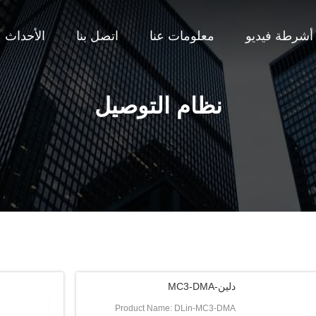
أشرطة فيديو
معلومات عنا
اتصل بنا
الأحداث
نظام التوصيل
دلين-MC3-DMA
Product Name: DLin-MC3-DMA