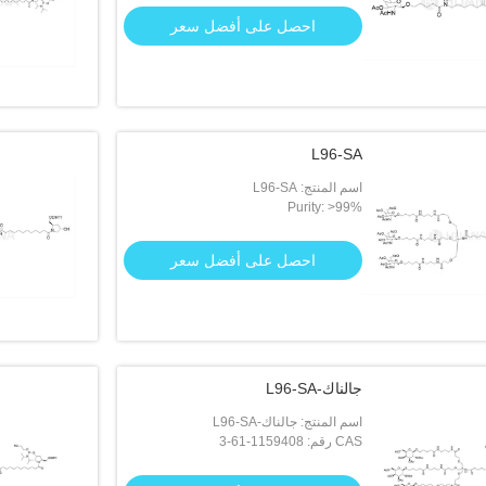
احصل على أفضل سعر
L96-SA
اسم المنتج: L96-SA
Purity: >99%
احصل على أفضل سعر
جالناك-L96-SA
اسم المنتج: جالناك-L96-SA
CAS رقم: 1159408-61-3