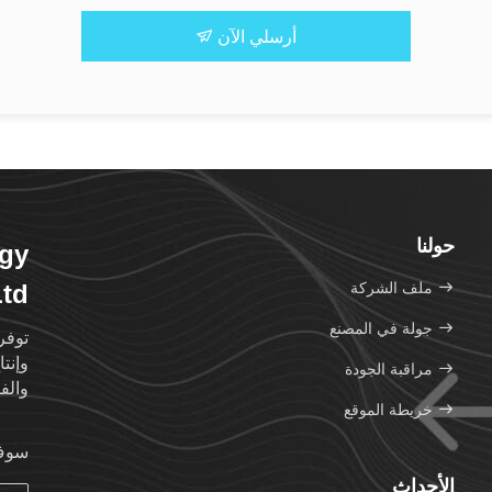
أرسلي الآن
حولنا
ogy
ملف الشركة
Ltd
جولة في المصنع
توفر
وإنت
مراقبة الجودة
والف
خريطة الموقع
سوف 
الأحداث