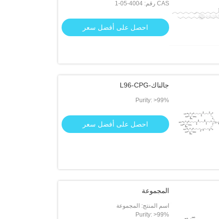
CAS رقم: 4004-05-1
احصل على أفضل سعر
جالناك-L96-CPG
Purity: >99%
احصل على أفضل سعر
المجموعة
اسم المنتج: المجموعة
Purity: >99%