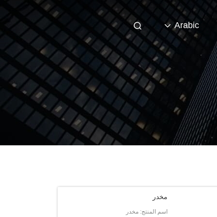
Arabic
مخدر
اسم المنتج: مخدر