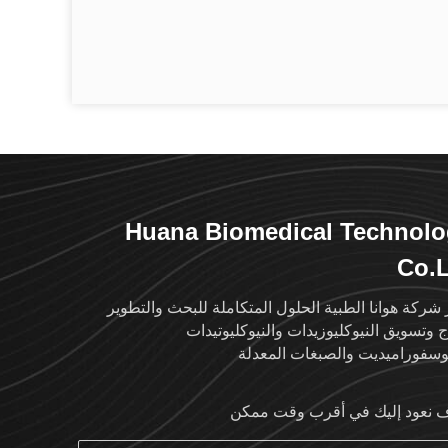
Huana Biomedical Technol
Co.
 شركة هوانا الطبية الحلول المتكاملة للبحث والتطوير
اج وتسويق النيوكليوزيدات والنيوكليوتيدات
وسفوراميديت والصبغات المعدلة
نعود إليك في أقرب وقت ممكن