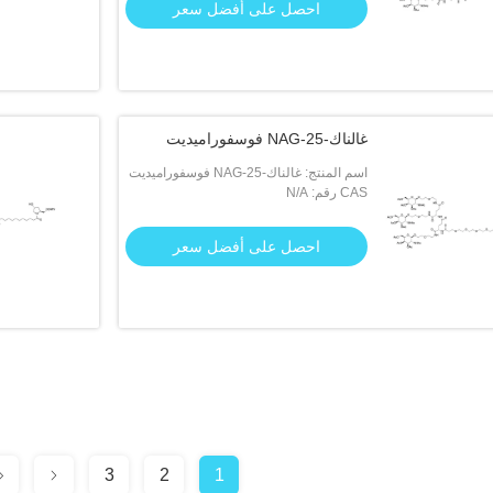
احصل على أفضل سعر
غالناك-NAG-25 فوسفوراميديت
اسم المنتج: غالناك-NAG-25 فوسفوراميديت
CAS رقم: N/A
احصل على أفضل سعر
3
2
1