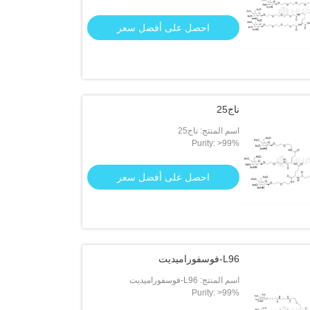
احصل على أفضل سعر
ناج25
اسم المنتج: ناج25
Purity: >99%
احصل على أفضل سعر
L96-فوسفوراميديت
اسم المنتج: L96-فوسفوراميديت
Purity: >99%